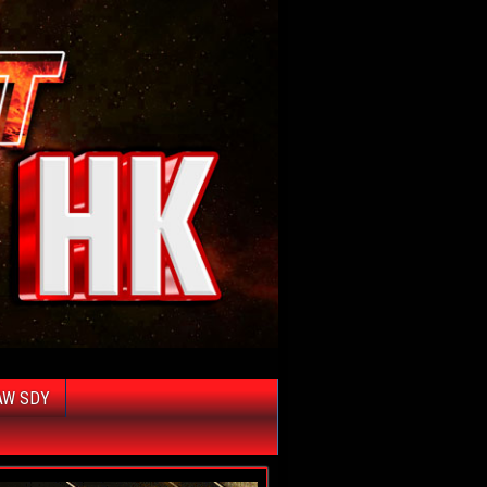
AW SDY